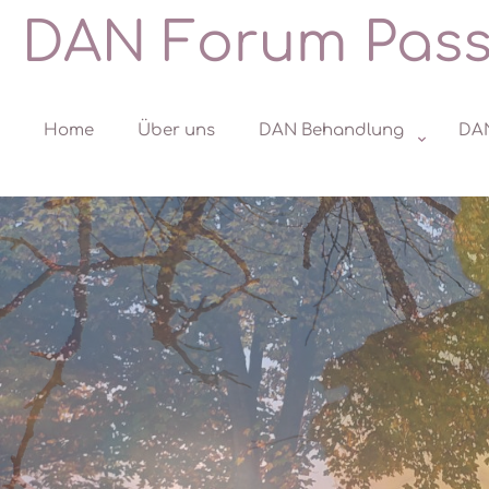
DAN Forum Pas
Home
Über uns
DAN Behandlung
DA