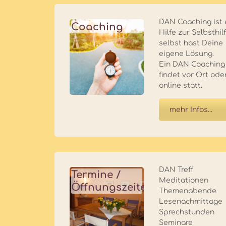
DAN Coaching ist 
Coaching
Hilfe zur Selbsthil
selbst hast Deine
eigene Lösung.
Ein DAN Coaching
findet vor Ort ode
online statt.
mehr Infos...
DAN Treff
Termine /
Meditationen
Öffnungszeiten
Themenabende
Lesenachmittage
Sprechstunden
Seminare