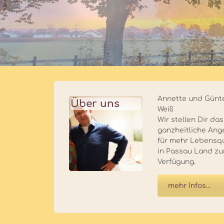
Annette und Günt
Über uns
Weiß
Wir stellen Dir das
ganzheitliche Ang
für mehr Lebensqu
in Passau Land zu
Verfügung.
mehr Infos...