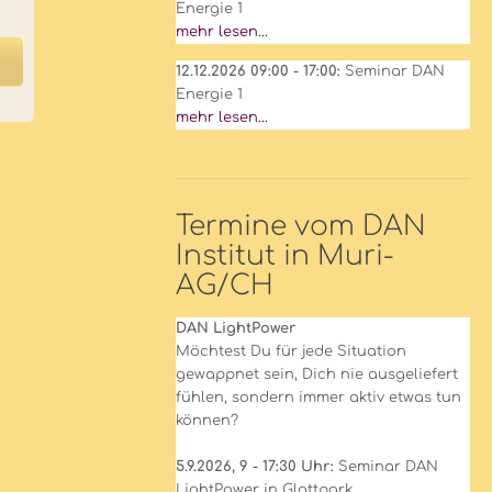
Energie 1
mehr lesen...
12.12.2026 09:00 - 17:00:
Seminar DAN
Energie 1
mehr lesen...
Termine vom DAN
Institut in Muri-
AG/CH
DAN LightPower
Möchtest Du für jede Situation
gewappnet sein, Dich nie ausgeliefert
fühlen, sondern immer aktiv etwas tun
können?
5.9.2026, 9 - 17:30 Uhr:
Seminar DAN
LightPower in Glattpark