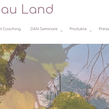
sau Land
N Coaching
DAN Seminare
Produkte
Preis