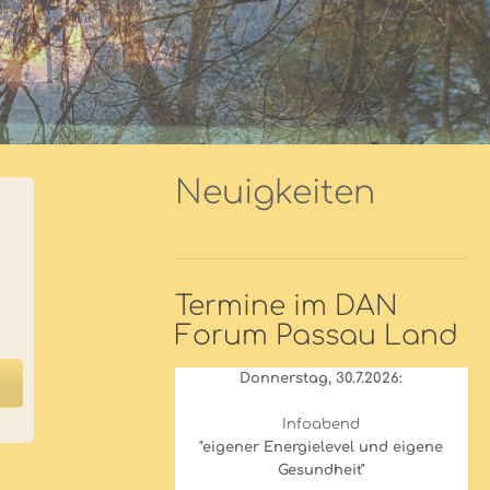
Neuigkeiten
Termine im DAN
Forum Passau Land
Donnerstag, 30.7.2026:
Infoabend
"eigener Energielevel und eigene
Gesundheit"