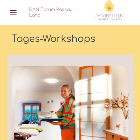
DAN Forum Passau
Land
Tages-Workshops