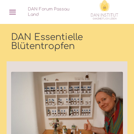
DAN Forum Passau
Land
DAN Essentielle
Blütentropfen